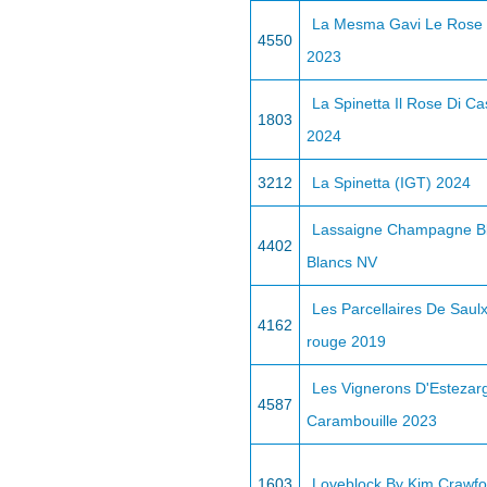
La Mesma Gavi Le Rose
4550
2023
La Spinetta Il Rose Di C
1803
2024
3212
La Spinetta (IGT) 2024
Lassaigne Champagne B
4402
Blancs NV
Les Parcellaires De Sau
4162
rouge 2019
Les Vignerons D'Estezar
4587
Carambouille 2023
1603
Loveblock By Kim Crawfo