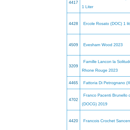
4417
1 Liter
4428
Ercole Rosato (DOC) 1 li
4509
Evesham Wood 2023
Famille Lancon la Solitu
3209
Rhone Rouge 2023
4465
Fattoria Di Petrognano (
Franco Pacenti Brunello 
4702
(DOCG) 2019
4420
Francois Crochet Sancer