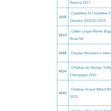
Riserva 2017
Castellare Di Castellina C
2645
Classico (DOCG) 2023
Cellier Lingot-Martin Bu
4610
Rose NV
4688
Charles Woodson's Inter
Chateau du Hureau Tuff
4634
Champigny 2022
Chateau Grand Billard B
4542
2023