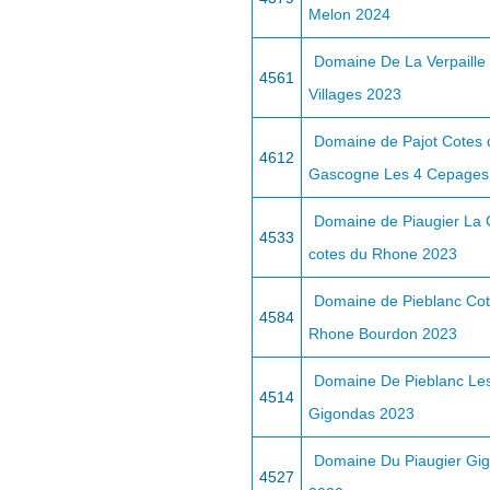
Melon 2024
Domaine De La Verpaille
4561
Villages 2023
Domaine de Pajot Cotes 
4612
Gascogne Les 4 Cepages
Domaine de Piaugier La
4533
cotes du Rhone 2023
Domaine de Pieblanc Co
4584
Rhone Bourdon 2023
Domaine De Pieblanc Les
4514
Gigondas 2023
Domaine Du Piaugier Gi
4527