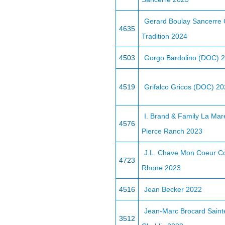
Gerard Boulay Sancerre 
4635
Tradition 2024
4503
Gorgo Bardolino (DOC) 
4519
Grifalco Gricos (DOC) 2
I. Brand & Family La Ma
4576
Pierce Ranch 2023
J.L. Chave Mon Coeur C
4723
Rhone 2023
4516
Jean Becker 2022
Jean-Marc Brocard Sainte
3512