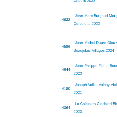
Chablis 2023
Jean-Marc Burgaud Mor
4633
Corcelette 2022
Jean-Michel Dupre Glou 
4586
Beaujolais-Villages 2024
Jean-Philippe Fichet Bo
4644
2023
Joseph Voillot Volnay Viei
4180
2021
La Calcinara Clochard Bi
4364
2023