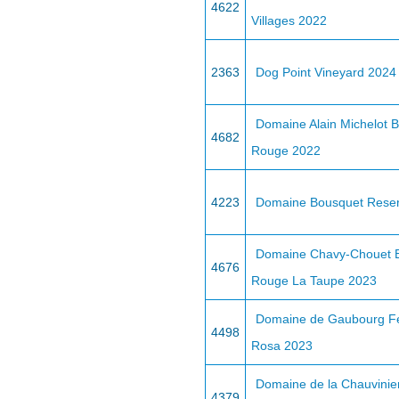
4622
Villages 2022
2363
Dog Point Vineyard 2024
Domaine Alain Michelot 
4682
Rouge 2022
4223
Domaine Bousquet Rese
Domaine Chavy-Chouet 
4676
Rouge La Taupe 2023
Domaine de Gaubourg Fe
4498
Rosa 2023
Domaine de la Chauvini
4379