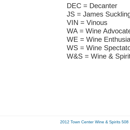
DEC = Decanter
JS = James Sucklin
VIN = Vinous
WA = Wine Advocate
WE = Wine Enthusia
WS = Wine Spectato
W&S = Wine & Spiri
2012 Town Center Wine & Spirits 50