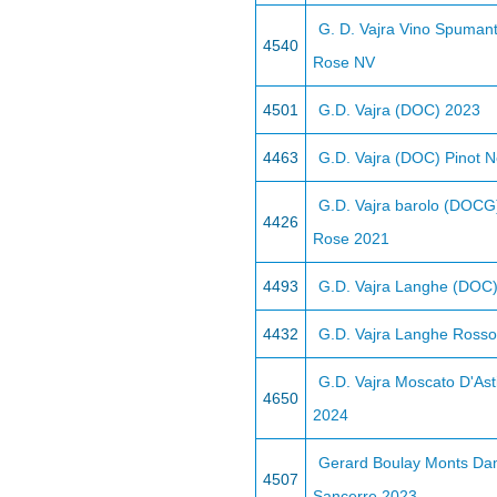
G. D. Vajra Vino Spumant
4540
Rose NV
4501
G.D. Vajra (DOC) 2023
4463
G.D. Vajra (DOC) Pinot 
G.D. Vajra barolo (DOCG
4426
Rose 2021
4493
G.D. Vajra Langhe (DOC
4432
G.D. Vajra Langhe Ross
G.D. Vajra Moscato D'As
4650
2024
Gerard Boulay Monts D
4507
Sancerre 2023