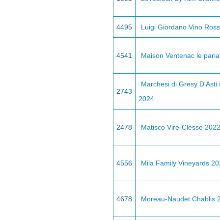
4495
Luigi Giordano Vino Ros
4541
Maison Ventenac le pari
Marchesi di Gresy D'Ast
2743
2024
2478
Matisco Vire-Clesse 202
4556
Mila Family Vineyards 2
4678
Moreau-Naudet Chablis 