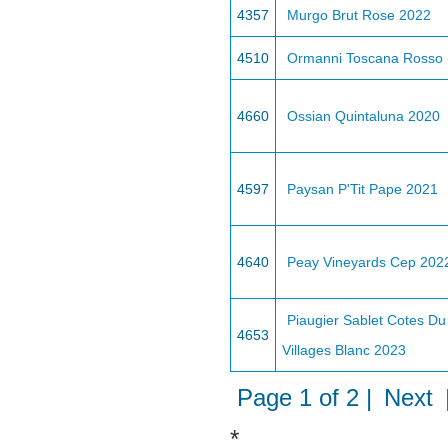
4357
Murgo Brut Rose 2022
4510
Ormanni Toscana Rosso 
4660
Ossian Quintaluna 2020
4597
Paysan P'Tit Pape 2021
4640
Peay Vineyards Cep 202
Piaugier Sablet Cotes D
4653
Villages Blanc 2023
Page 1 of 2 |
Next
*