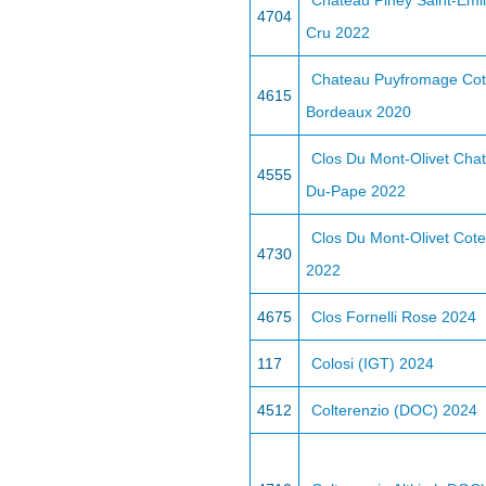
Chateau Piney Saint-Emi
4704
Cru 2022
Chateau Puyfromage Cot
4615
Bordeaux 2020
Clos Du Mont-Olivet Cha
4555
Du-Pape 2022
Clos Du Mont-Olivet Cot
4730
2022
4675
Clos Fornelli Rose 2024
117
Colosi (IGT) 2024
4512
Colterenzio (DOC) 2024