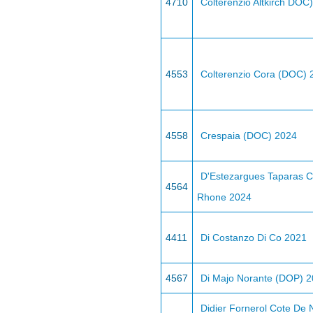
4710
Colterenzio Altkirch DOC
4553
Colterenzio Cora (DOC) 
4558
Crespaia (DOC) 2024
D'Estezargues Taparas C
4564
Rhone 2024
4411
Di Costanzo Di Co 2021
4567
Di Majo Norante (DOP) 
Didier Fornerol Cote De N