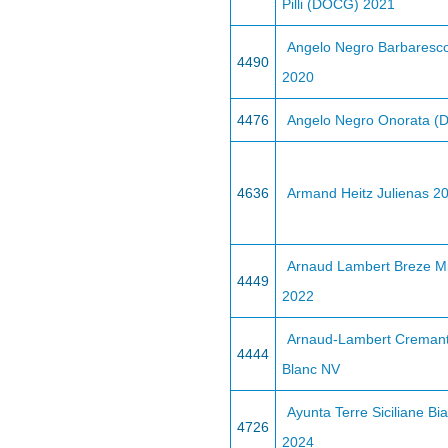
Pilli (DOCG) 2021
Angelo Negro Barbaresco
4490
2020
4476
Angelo Negro Onorata (
4636
Armand Heitz Julienas 2
Arnaud Lambert Breze M
4449
2022
Arnaud-Lambert Cremant
4444
Blanc NV
Ayunta Terre Siciliane Bi
4726
2024